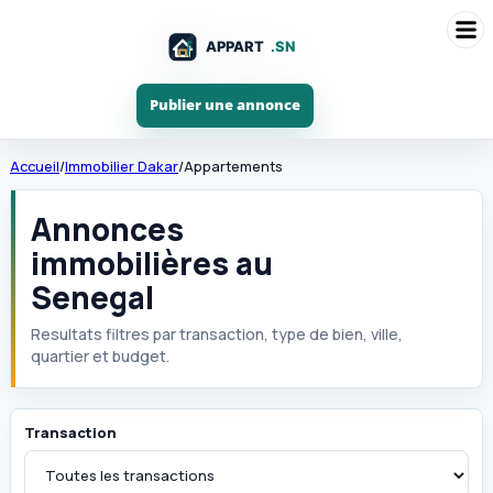
Publier une annonce
Accueil
/
Immobilier Dakar
/
Appartements
Annonces
immobilières au
Senegal
Resultats filtres par transaction, type de bien, ville,
quartier et budget.
Transaction