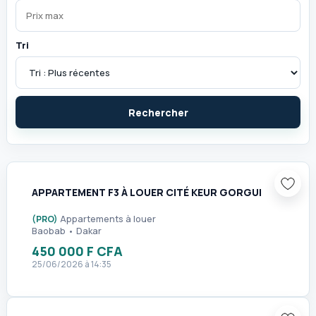
Tri
Rechercher
1
APPARTEMENT F3 À LOUER CITÉ KEUR GORGUI
(PRO)
Appartements à louer
Baobab • Dakar
450 000 F CFA
25/06/2026 à 14:35
1